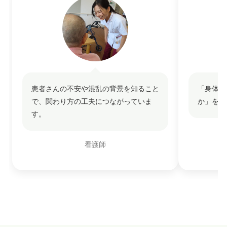
患者さんの不安や混乱の背景を知ること
「身体拘
で、関わり方の工夫につながっていま
か」を、
す。
看護師