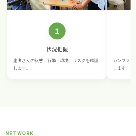
状況把握
患者さんの状態、行動、環境、リスクを確認
カンファレ
します。
します。
NETWORK