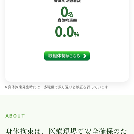
身体拘束患者数
0
名
身体拘束率
0.0
%
※ 身体拘束発生時には、多職種で振り返りと検証を行っています
ABOUT
身体拘束は、医療現場で安全確保のた