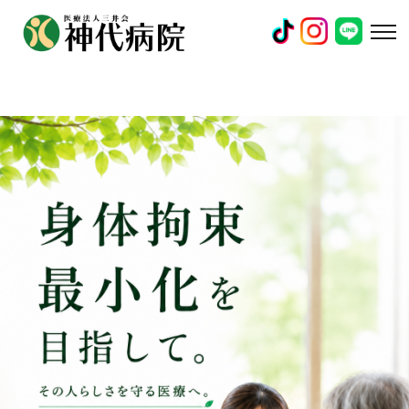
身体拘束最小化への取り組み｜神