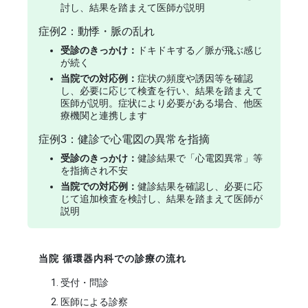
討し、結果を踏まえて医師が説明
症例2：動悸・脈の乱れ
受診のきっかけ：
ドキドキする／脈が飛ぶ感じ
が続く
当院での対応例：
症状の頻度や誘因等を確認
し、必要に応じて検査を行い、結果を踏まえて
医師が説明。症状により必要がある場合、他医
療機関と連携します
症例3：健診で心電図の異常を指摘
受診のきっかけ：
健診結果で「心電図異常」等
を指摘され不安
当院での対応例：
健診結果を確認し、必要に応
じて追加検査を検討し、結果を踏まえて医師が
説明
当院 循環器内科での診療の流れ
受付・問診
医師による診察