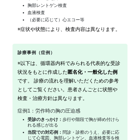
胸部レントゲン検査
血液検査
（必要に応じて）心エコー等
※症状や状態により、検査内容は異なります。
診療事例（症例）
※以下は、循環器内科でみられる代表的な受診
状況をもとに作成した
匿名化・一般化した例
です。 診療の流れを理解いただくための参考
としてご覧ください。患者さんごとに状態や
検査・治療方針は異なります。
症例1：労作時の胸の圧迫感
受診のきっかけ：
歩行や階段で胸が締め付けら
れる感じが出る
当院での対応例：
問診・診察のうえ、必要に応
じて心電図、胸部レントゲン、血液検査等を検