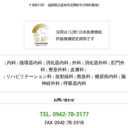
〒830-1101 福岡県久留米市北野町中川900 番地1
内科
循環器内科
消化器内科
外科
消化器外科
肛門外
｜
｜
｜
｜
｜
｜
科
整形外科
皮膚科
｜
｜
｜
リハビリテーション科
放射線科
救急科
糖尿病内科
脳
｜
｜
｜
｜
｜
神経外科
呼吸器内科
｜
お問い合わせ
TEL. 0942-78-3177
FAX. 0942-78-3918