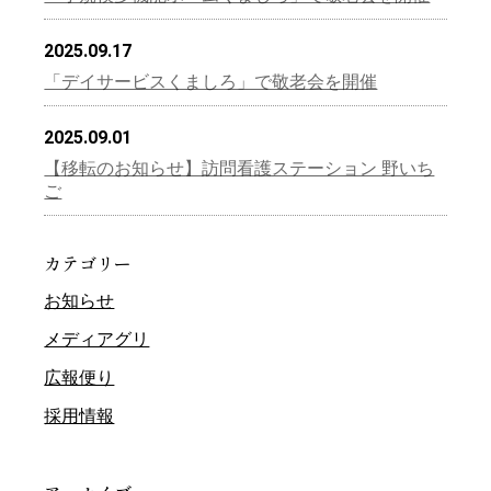
2025.09.17
「デイサービスくましろ」で敬老会を開催
2025.09.01
【移転のお知らせ】訪問看護ステーション 野いち
ご
カテゴリー
お知らせ
メディアグリ
広報便り
採用情報