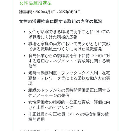
女性活躍推進法
計画期間：2022年4月1日～2027年3月31日
女性の活躍推進に関する取組の内容の概況
女性が活躍できる職場であることについての
求職者に向けた積極的広報
職場と家庭の両方において男女がともに貢献
できる職場風土づくりに向けた意識啓発
育児休業からの復職者を部下に持つ上司に対
する適切なマネジメント・育成等に関する研
修等
短時間勤務制度・フレックスタイム制・在宅
勤務・テレワーク等による柔軟な働き方の実
現
組織のトップからの長時間労働是正に関する
強いメッセージの発信
女性労働者の積極的・公正な育成・評価に向
けた上司へのヒアリング
非正社員から正社員（※）への転換制度の積
極的運用