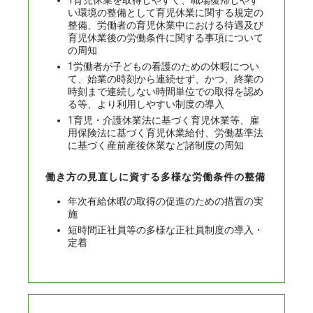
1育児休業を取得しやすく、職場復帰しやす
い環境の整備として育児休業に関する規定の
整備、労働者の育児休業中における待遇及び
育児休業後の労働条件に関する事項について
の周知
1労働者が子どもの看護のための休暇につい
て、始業の時刻から連続せず、かつ、終業の
時刻まで連続しない時間単位での取得を認め
る等、より利用しやすい制度の導入
1育児・介護休業法に基づく育児休業等、雇
用保険法に基づく育児休業給付、労働基準法
に基づく産前産後休業など諸制度の周知
働き方の見直しに資する多様な労働条件の整備
年次有給休暇の取得の促進のための措置の実
施
短時間正社員等の多様な正社員制度の導入・
定着