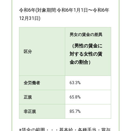
令和6年(対象期間:令和6年1月1日〜令和6年
12月31日)
男女の賃金の差異
（男性の賃金に
区分
対する女性の賃
金の割合）
全労働者
63.3%
正規
65.8%
非正規
85.7%
※賃金の範囲・・・基本給・各種手当・賞与