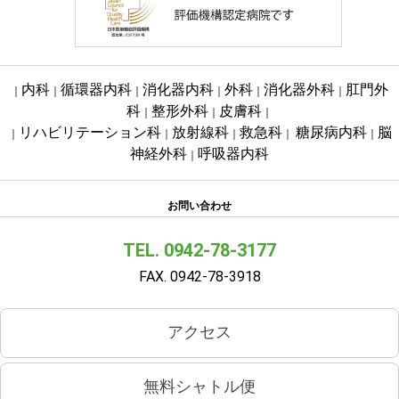
内科
循環器内科
消化器内科
外科
消化器外科
肛門外
｜
｜
｜
｜
｜
｜
科
整形外科
皮膚科
｜
｜
｜
リハビリテーション科
放射線科
救急科
糖尿病内科
脳
｜
｜
｜
｜
｜
神経外科
呼吸器内科
｜
お問い合わせ
TEL. 0942-78-3177
FAX. 0942-78-3918
アクセス
無料シャトル便