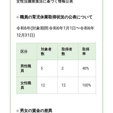
女性活躍推進法に基づく情報公表
○ 職員の育児休業取得状況の公表について
令和6年(対象期間:令和6年1月1日〜令和6年
12月31日)
対象者
取得者
取得
区分
数
数
率
男性職
5
2
40%
員
女性職
12
12
100%
員
○ 男女の賃金の差異