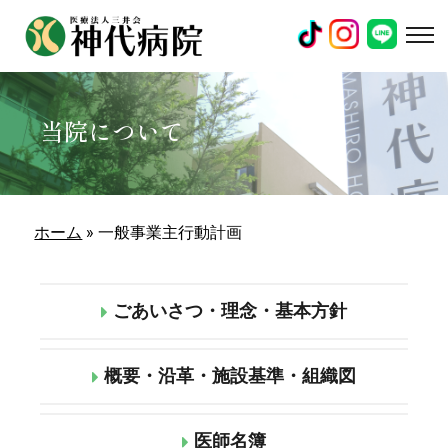
当院について
ホーム
»
一般事業主行動計画
ごあいさつ・理念・基本方針
概要・沿革・施設基準・組織図
医師名簿