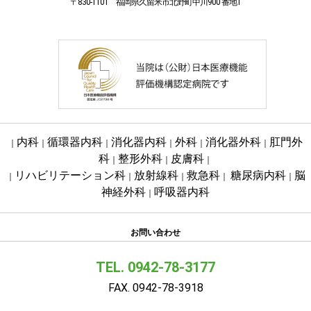
〒830-1101 福岡県久留米市北野町中川900 番地1
内科
循環器内科
消化器内科
外科
消化器外科
肛門外
｜
｜
｜
｜
｜
｜
科
整形外科
皮膚科
｜
｜
｜
リハビリテーション科
放射線科
救急科
糖尿病内科
脳
｜
｜
｜
｜
｜
神経外科
呼吸器内科
｜
お問い合わせ
TEL. 0942-78-3177
FAX. 0942-78-3918