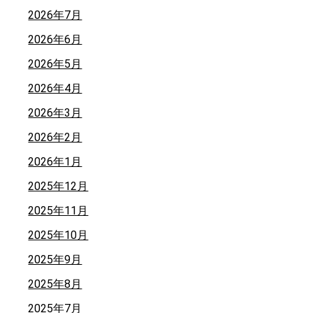
2026年7月
2026年6月
2026年5月
2026年4月
2026年3月
2026年2月
2026年1月
2025年12月
2025年11月
2025年10月
2025年9月
2025年8月
2025年7月