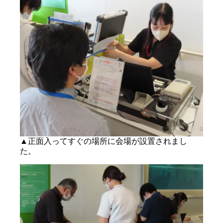
▲正面入ってすぐの場所に会場が設置されまし
た。