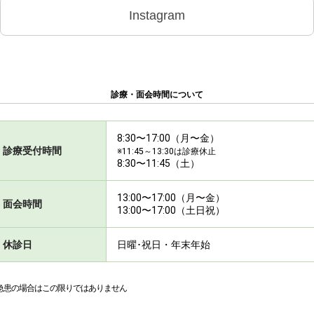
Instagram
診療・面会時間について
8:30〜17:00（月〜金）
診療受付時間
※11:45～13:30は診療休止
8:30〜11:45（土）
13:00〜17:00（月〜金）
面会時間
13:00〜17:00（土日祝）
休診日
日曜･祝日・年末年始
急患の場合はこの限りではありません