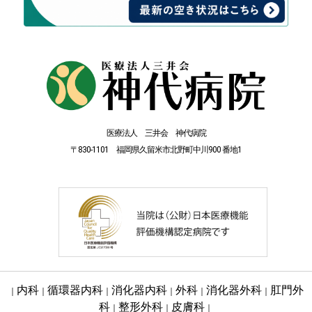
医療法人 三井会 神代病院
〒830-1101 福岡県久留米市北野町中川900 番地1
内科
循環器内科
消化器内科
外科
消化器外科
肛門外
｜
｜
｜
｜
｜
｜
科
整形外科
皮膚科
｜
｜
｜