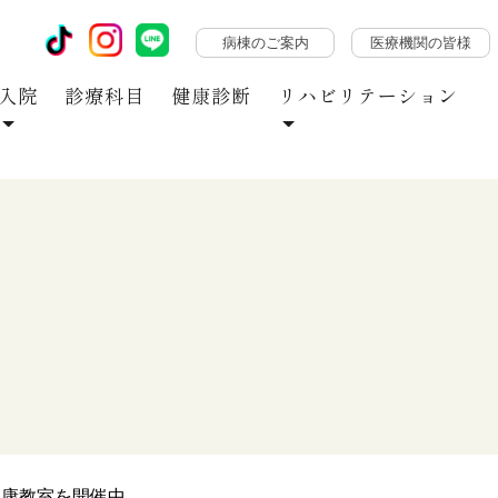
病棟のご案内
医療機関の皆様
入院
診療科目
健康診断
リハビリテーション
健康教室を開催中