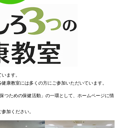
ています。
各健康教室には多くの方にご参加いただいています。
を保つための保健活動」の一環として、ホームページに情
ご参加ください。