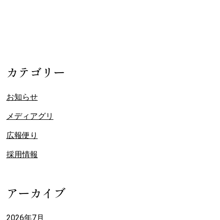
カテゴリー
お知らせ
メディアグリ
広報便り
採用情報
アーカイブ
2026年7月