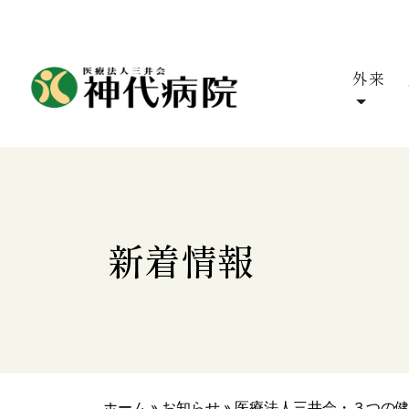
外来
新着情報
ホーム
»
お知らせ
»
医療法人三井会・３つの