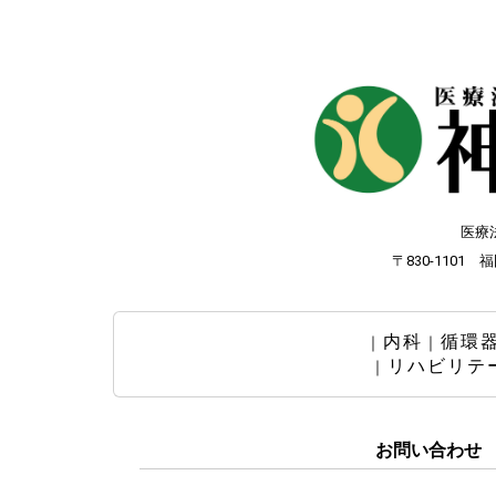
医療
〒830-1101
内科
循環
｜
｜
リハビリテ
｜
お問い合わせ