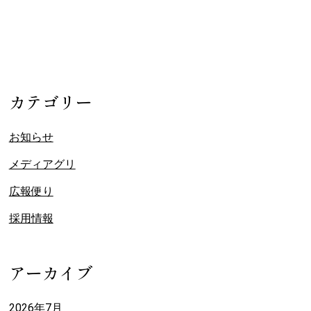
カテゴリー
お知らせ
メディアグリ
広報便り
採用情報
アーカイブ
2026年7月