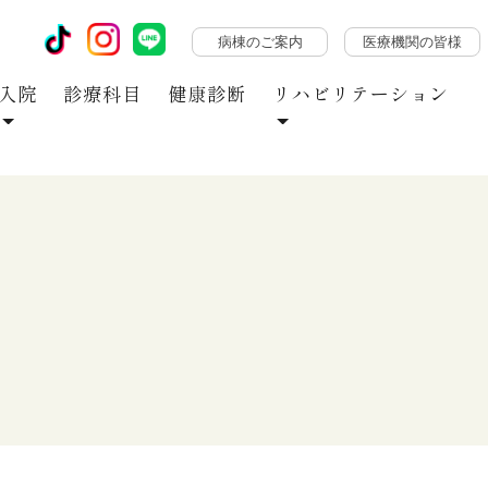
病棟のご案内
医療機関の皆様
入院
診療科目
健康診断
リハビリテーション